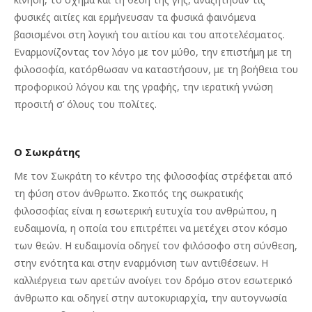
φυσικές αιτίες και ερμήνευσαν τα φυσικά φαινόμενα
βασισμένοι στη λογική του αιτίου και του αποτελέσματος.
Εναρμονίζοντας τον λόγο με τον μύθο, την επιστήμη με τη
φιλοσοφία, κατόρθωσαν να καταστήσουν, με τη βοήθεια του
προφορικού λόγου και της γραφής, την ιερατική γνώση
προσιτή σ’ όλους του πολίτες.
Ο Σωκράτης
Με τον Σωκράτη το κέντρο της φιλοσοφίας στρέφεται από
τη φύση στον άνθρωπο. Σκοπός της σωκρατικής
φιλοσοφίας είναι η εσωτερική ευτυχία του ανθρώπου, η
ευδαιμονία, η οποία του επιτρέπει να μετέχει στον κόσμο
των θεών. Η ευδαιμονία οδηγεί τον φιλόσοφο στη σύνθεση,
στην ενότητα και στην εναρμόνιση των αντιθέσεων. Η
καλλιέργεια των αρετών ανοίγει τον δρόμο στον εσωτερικό
άνθρωπο και οδηγεί στην αυτοκυριαρχία, την αυτογνωσία