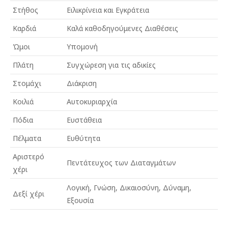
Στήθος
Ειλικρίνεια και Εγκράτεια
Καρδιά
Καλά καθοδηγούμενες Διαθέσεις
Ώμοι
Υπομονή
Πλάτη
Συγχώρεση για τις αδικίες
Στομάχι
Διάκριση
Κοιλιά
Αυτοκυριαρχία
Πόδια
Ευστάθεια
Πέλματα
Ευθύτητα
Αριστερό
Πεντάτευχος των Διαταγμάτων
χέρι
Λογική, Γνώση, Δικαιοσύνη, Δύναμη,
Δεξί χέρι
Εξουσία