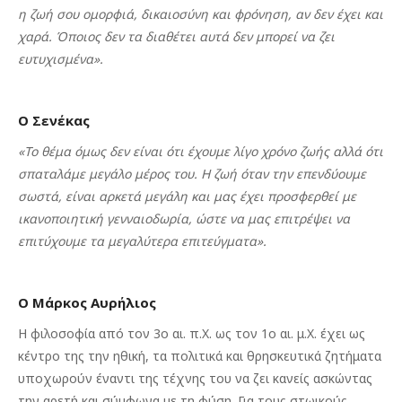
η ζωή σου ομορφιά, δικαιοσύνη και φρόνηση, αν δεν έχει και
χαρά. Όποιος δεν τα διαθέτει αυτά δεν μπορεί να ζει
ευτυχισμένα».
Ο Σενέκας
«Το θέμα όμως δεν είναι ότι έχουμε λίγο χρόνο ζωής αλλά ότι
σπαταλάμε μεγάλο μέρος του. Η ζωή όταν την επενδύουμε
σωστά, είναι αρκετά μεγάλη και μας έχει προσφερθεί με
ικανοποιητική γενναιοδωρία, ώστε να μας επιτρέψει να
επιτύχουμε τα μεγαλύτερα επιτεύγματα».
Ο Μάρκος Αυρήλιος
Η φιλοσοφία από τον 3ο αι. π.Χ. ως τον 1ο αι. μ.Χ. έχει ως
κέντρο της την ηθική, τα πολιτικά και θρησκευτικά ζητήματα
υποχωρούν έναντι της τέχνης του να ζει κανείς ασκώντας
την αρετή και σύμφωνα με τη φύση. Για τους στωικούς