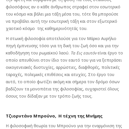
φιλοσόφους αν ο κάθε άνθρωπος στραφεί στον εσωτερικό
του κόσμο και βάλει μια τάξη μέσα του, τότε θα μπορούσε
να προβάλει αυτή την εσωτερική τάξη και στον εξωτερικό
χαοτικό κόσμο της καθημερινότητάς του.
Η στωική φιλοσοφία αποτελούσε για τον Μάρκο Αυρήλιο
πηγή έμπνευσης τόσο για τη δική του ζωή όσο και για την
καθοδήγηση του ρωμαϊκού λαού.
Τα Εις εαυτόν
είναι έργο το
οποίο απευθύνει στον ίδιο τον εαυτό του για να ξεπεράσει
οικογενειακές δυστυχίες, αρρώστιες, διαφθορές, πολιτικές
ταραχές, πολεμικές επιθέσεις και ατυχίες. Στο έργο του
αυτό, το οποίο φωτίζει ακόμη και σήμερα τον δρόμο όσων
βαδίζουν τα μονοπάτια της φιλοσοφίας, ευχαριστεί όλους
όσους τον δίδαξαν με τον τρόπο ζωής τους.
Τζιορντάνο Μπρούνο, Η τέχνη της Μνήμης
Η φιλοσοφική θεωρία του Μπρούνο για την εναρμόνιση της