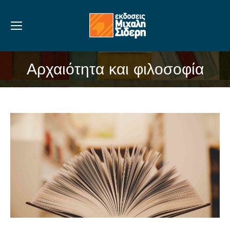
Αρχαιότητα και φιλοσοφία
You are here: