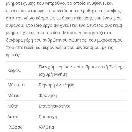
μνημοτεχνικής του Μπρούνο, το οποίο ανυψώνει και
επεκτείνει σταδιακά τη συνείδηση του μαθητή της σοφίας
από τον γήινο κόσμο ως τα όρια επέκτασης του έναστρου
ουρανού. Στο ίδιο έργο ανιχνεύεται ένα δεύτερο σύστημα
μνημοτεχνικής στο οποίο ο Μπρούνο συσχετίζει τα
διάφορα μέρη του ανθρώπινου σώματος, του μικρόκοσμου,
που αποτελεί μια μικρογραφία του μεγάκοσμου, με τις
αρετές:
Ελεγχόμενη Φαντασία, Προσεκτική Σκέψη,
Κεφάλι
Ισχυρή Μνήμη
Μέτωπο
Γρήγορη Αντίληψη
Μάτια
Φρόνηση
Μύτη
Επινοητικότητα
Αυτιά
Προσοχή
Γλώσσα
Αλήθεια