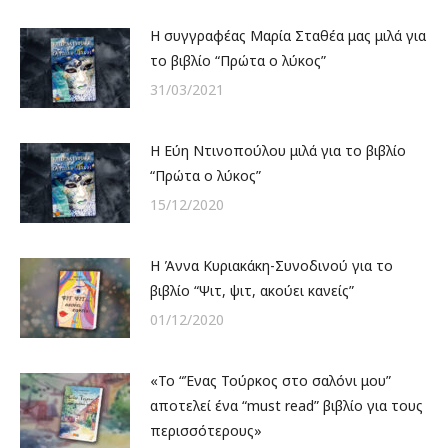
H συγγραφέας Μαρία Σταθέα μας μιλά για
το βιβλίο “Πρώτα ο λύκος”
31/03/2021
H Εύη Ντινοπούλου μιλά για το βιβλίο
“Πρώτα ο λύκος”
15/12/2020
Η Άννα Κυριακάκη-Συνοδινού για το
βιβλίο “Ψιτ, ψιτ, ακούει κανείς”
01/12/2020
«Το “Ένας Τούρκος στο σαλόνι μου”
αποτελεί ένα “must read” βιβλίο για τους
περισσότερους»