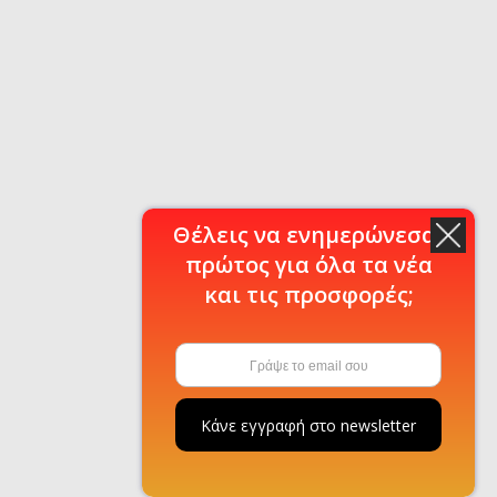
Θέλεις να ενημερώνεσαι
πρώτος για όλα τα νέα
και τις προσφορές;
Κάνε εγγραφή στο newsletter