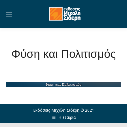
Φύση και Πολιτισμός
Εκδόσεις Μιχάλη Σιδέρη © 2021
Η εταιρία