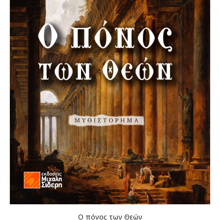
Ο πόνος των Θεών