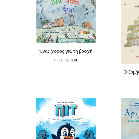
Ένας χορός για τη βροχή
Original
Η
€
12.00
€
10.80
price
τρέχουσα
Ο Ερμή
was:
τιμή
€12.00.
είναι:
€10.80.