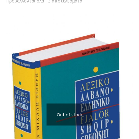
Sorted
Προβάλλονται όλα - 3 αποτελέσματα
by
latest
Out of stock