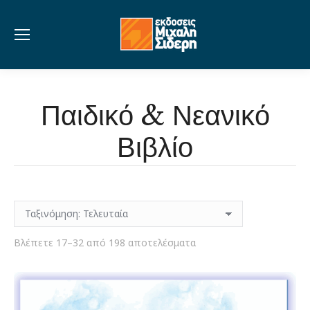
Παιδικό & Νεανικό
Βιβλίο
Sorted
Βλέπετε 17–32 από 198 αποτελέσματα
by
latest