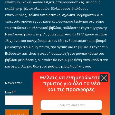
επιστημονικά δίγλωσσα λεξικά, οπτικοακουστικές μεθόδους
εκμάθησης ξένων γλωσσών, δίγλωσσους διαλόγους
επικοινωνίας, ιταλικά εκπαιδευτικά, σχολικά βοηθήματα κ.α. α
τελευταία χρόνια έχουν κάνει ένα δυναμικό ξεκίνημα στο χώρο
του παιδικού και ελληνικού βιβλίου, εκδίδοντας έργα σύγχρονης
Νεοελληνικής και Ξένης Λογοτεχνίας. Από το 1977 έχουν περάσει
45 χρόνια και συνεχίζουμε με τον ίδιο ενθουσιασμό και σεβασμό
με κινητήρια δύναμη, πάντα, την αγάπη για το βιβλίο. Στόχος των
Εκδόσεών μας είναι η ενεργή συμμετοχή στο μαγικό κόσμο του
βιβλίου με εκδόσεις, οι οποίες θα έχουν μια θέση στην καρδιά σας
και όχι, απλά, μια θέση στα ράφια της βιβλιοθήκης σας.
Θέλεις να ενημερώνεσαι
πρώτος για όλα τα νέα
Newsletter
και τις προσφορές;
*
Email