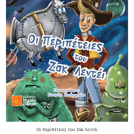
Οι περιπέτειες του Ζακ Λεντέι