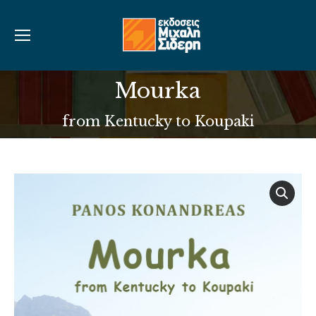
Mourka
You are here:
from Kentucky to Koupaki