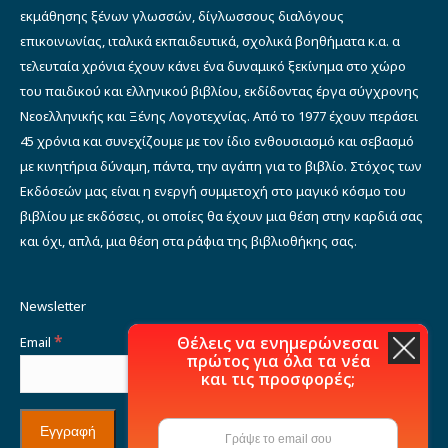
εκμάθησης ξένων γλωσσών, δίγλωσσους διαλόγους
επικοινωνίας, ιταλικά εκπαιδευτικά, σχολικά βοηθήματα κ.α. α
τελευταία χρόνια έχουν κάνει ένα δυναμικό ξεκίνημα στο χώρο
του παιδικού και ελληνικού βιβλίου, εκδίδοντας έργα σύγχρονης
Νεοελληνικής και Ξένης Λογοτεχνίας. Από το 1977 έχουν περάσει
45 χρόνια και συνεχίζουμε με τον ίδιο ενθουσιασμό και σεβασμό
με κινητήρια δύναμη, πάντα, την αγάπη για το βιβλίο. Στόχος των
Εκδόσεών μας είναι η ενεργή συμμετοχή στο μαγικό κόσμο του
βιβλίου με εκδόσεις, οι οποίες θα έχουν μια θέση στην καρδιά σας
και όχι, απλά, μια θέση στα ράφια της βιβλιοθήκης σας.
Newsletter
*
Θέλεις να ενημερώνεσαι
Email
πρώτος για όλα τα νέα
και τις προσφορές;