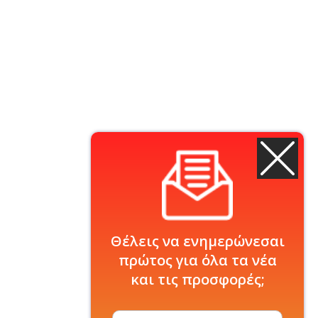
Θέλεις να ενημερώνεσαι
πρώτος για όλα τα νέα
και τις προσφορές;