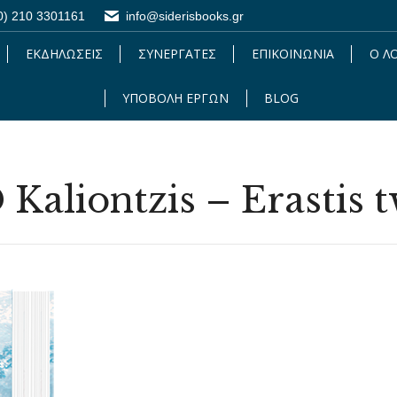
0) 210 3301161
0) 210 3301161
info@siderisbooks.gr
info@siderisbooks.gr
ΕΚΔΗΛΩΣΕΙΣ
ΕΚΔΗΛΩΣΕΙΣ
ΣΥΝΕΡΓΑΤΕΣ
ΣΥΝΕΡΓΑΤΕΣ
ΕΠΙΚΟΙΝΩΝΙΑ
ΕΠΙΚΟΙΝΩΝΙΑ
Ο Λ
Ο 
ΥΠΟΒΟΛΗ ΕΡΓΩΝ
ΥΠΟΒΟΛΗ ΕΡΓΩΝ
BLOG
BLOG
Kaliontzis – Erastis