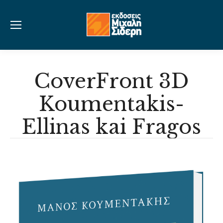
CoverFront 3D
Koumentakis-
Ellinas kai Fragos