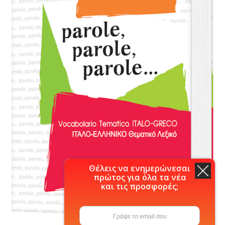
Θέλεις να ενημερώνεσαι
πρώτος για όλα τα νέα
και τις προσφορές;