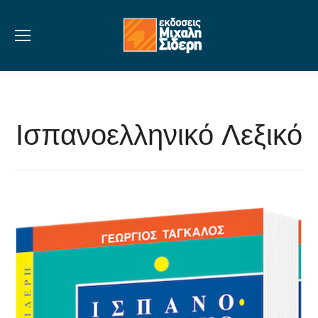
Ισπανοελληνικό Λεξικό