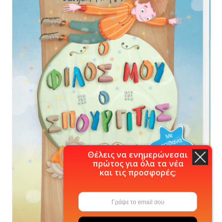
Θέλεις να ενημερώνεσαι
πρώτος για όλα τα νέα
και τις προσφορές;