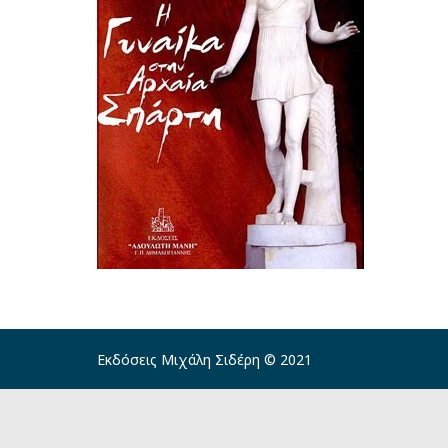
Εκδόσεις Μιχάλη Σιδέρη © 2021