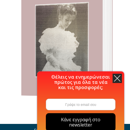
Θέλεις να ενημερώνεσαι
πρώτος για όλα τα νέα
και τις προσφορές;
Κάνε εγγραφή στο
newsletter