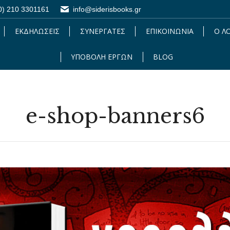
0) 210 3301161
0) 210 3301161
info@siderisbooks.gr
info@siderisbooks.gr
ΕΚΔΗΛΩΣΕΙΣ
ΕΚΔΗΛΩΣΕΙΣ
ΣΥΝΕΡΓΑΤΕΣ
ΣΥΝΕΡΓΑΤΕΣ
ΕΠΙΚΟΙΝΩΝΙΑ
ΕΠΙΚΟΙΝΩΝΙΑ
Ο Λ
Ο 
ΥΠΟΒΟΛΗ ΕΡΓΩΝ
ΥΠΟΒΟΛΗ ΕΡΓΩΝ
BLOG
BLOG
e-shop-banners6