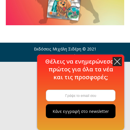
Εκδόσεις Μιχάλη Σιδέρη © 2021
Η εταιρία
Θέλεις να ενημερώνεσαι
πρώτος για όλα τα νέα
και τις προσφορές;
Κάνε εγγραφή στο newsletter