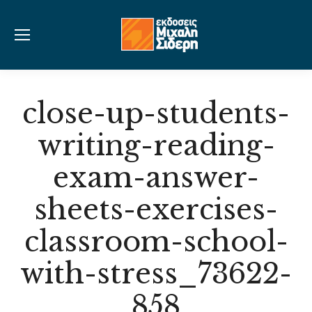
close-up-students-
writing-reading-
exam-answer-
sheets-exercises-
classroom-school-
with-stress_73622-
858