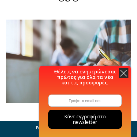
Θέλεις να ενημερώνεσαι
πρώτος για όλα τα νέα
και τις προσφορές;
Κάνε εγγραφή στο
newsletter
Εκδόσεις Μιχάλη Σιδέρη © 2021
Η εταιρία