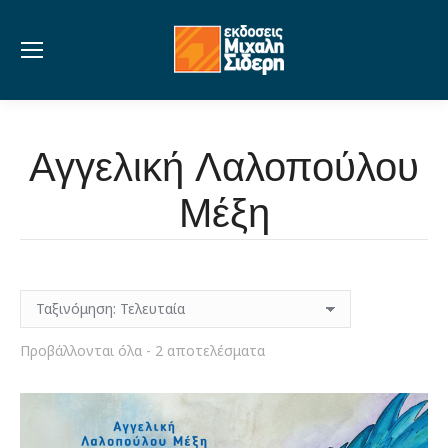
Αγγελική Λαλοπούλου
Μέξη
Sorted
Προβάλλονται όλα - 2 αποτελέσματα
by
latest