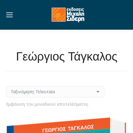
Γεώργιος Τάγκαλος
Εμφάνιση του μοναδικού αποτελέσματος