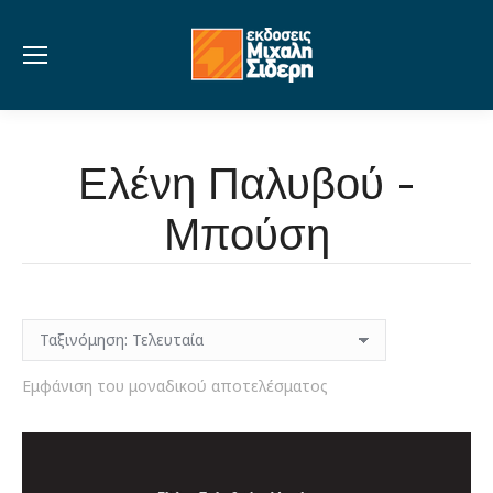
Ελένη Παλυβού -
Μπούση
Εμφάνιση του μοναδικού αποτελέσματος