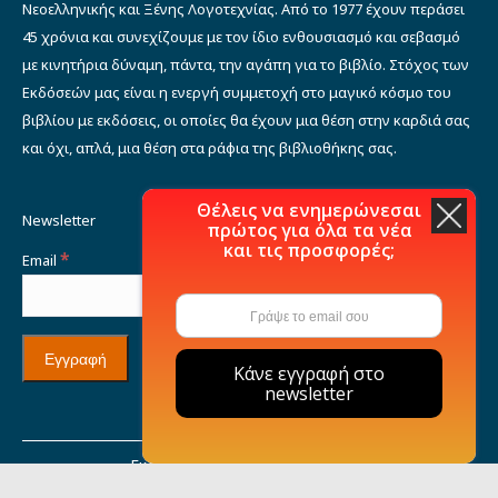
Νεοελληνικής και Ξένης Λογοτεχνίας. Από το 1977 έχουν περάσει
45 χρόνια και συνεχίζουμε με τον ίδιο ενθουσιασμό και σεβασμό
με κινητήρια δύναμη, πάντα, την αγάπη για το βιβλίο. Στόχος των
Εκδόσεών μας είναι η ενεργή συμμετοχή στο μαγικό κόσμο του
βιβλίου με εκδόσεις, οι οποίες θα έχουν μια θέση στην καρδιά σας
και όχι, απλά, μια θέση στα ράφια της βιβλιοθήκης σας.
Θέλεις να ενημερώνεσαι
Newsletter
πρώτος για όλα τα νέα
και τις προσφορές;
*
Email
Κάνε εγγραφή στο
newsletter
Εκδόσεις Μιχάλη Σιδέρη © 2021
Η εταιρία