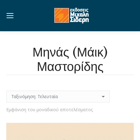
Μηνάς (Μάικ)
Μαστορίδης
Εμφάνιση του μοναδικού αποτελέσματος