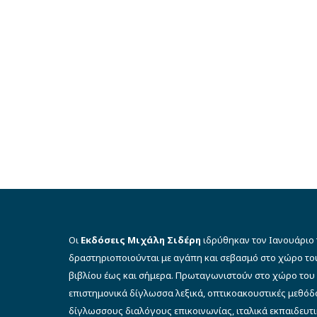
Οι
Εκδόσεις Μιχάλη Σιδέρη
ιδρύθηκαν τον Ιανουάριο 
δραστηριοποιούνται με αγάπη και σεβασμό στο χώρο το
βιβλίου έως και σήμερα. Πρωταγωνιστούν στο χώρο του 
επιστημονικά δίγλωσσα λεξικά, οπτικοακουστικές μεθό
δίγλωσσους διαλόγους επικοινωνίας, ιταλικά εκπαιδευτι