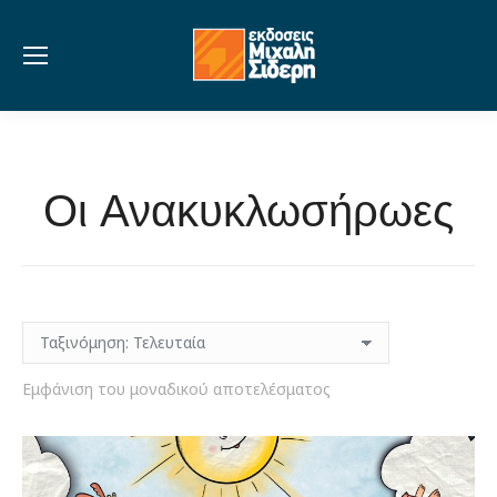
Οι Ανακυκλωσήρωες
Εμφάνιση του μοναδικού αποτελέσματος