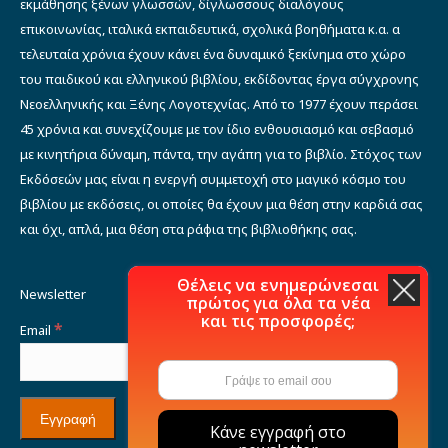
εκμάθησης ξένων γλωσσών, δίγλωσσους διαλόγους
επικοινωνίας, ιταλικά εκπαιδευτικά, σχολικά βοηθήματα κ.α. α
τελευταία χρόνια έχουν κάνει ένα δυναμικό ξεκίνημα στο χώρο
του παιδικού και ελληνικού βιβλίου, εκδίδοντας έργα σύγχρονης
Νεοελληνικής και Ξένης Λογοτεχνίας. Από το 1977 έχουν περάσει
45 χρόνια και συνεχίζουμε με τον ίδιο ενθουσιασμό και σεβασμό
με κινητήρια δύναμη, πάντα, την αγάπη για το βιβλίο. Στόχος των
Εκδόσεών μας είναι η ενεργή συμμετοχή στο μαγικό κόσμο του
βιβλίου με εκδόσεις, οι οποίες θα έχουν μια θέση στην καρδιά σας
και όχι, απλά, μια θέση στα ράφια της βιβλιοθήκης σας.
Θέλεις να ενημερώνεσαι
Newsletter
πρώτος για όλα τα νέα
και τις προσφορές;
*
Email
Κάνε εγγραφή στο