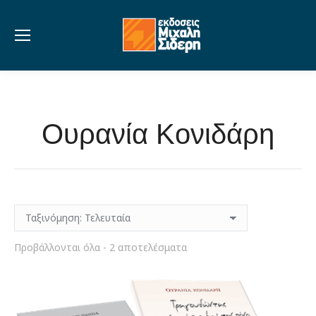
Ουρανία Κονιδάρη
Sorted
Προβάλλονται όλα - 2 αποτελέσματα
by
latest