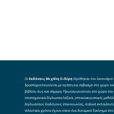
Οι
Εκδόσεις Μιχάλη Σιδέρη
ιδρύθηκαν τον Ιανουάριο 
δραστηριοποιούνται με αγάπη και σεβασμό στο χώρο το
βιβλίου έως και σήμερα. Πρωταγωνιστούν στο χώρο του 
επιστημονικά δίγλωσσα λεξικά, οπτικοακουστικές μεθό
δίγλωσσους διαλόγους επικοινωνίας, ιταλικά εκπαιδευτι
τελευταία χρόνια έχουν κάνει ένα δυναμικό ξεκίνημα στο