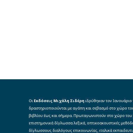
Οι
Εκδόσεις Μιχάλη Σιδέρη
ιδρύθηκαν τον Ιανουάριο 
δραστηριοποιούνται με αγάπη και σεβασμό στο χώρο το
βιβλίου έως και σήμερα. Πρωταγωνιστούν στο χώρο του 
επιστημονικά δίγλωσσα λεξικά, οπτικοακουστικές μεθό
δίγλωσσους διαλόγους επικοινωνίας, ιταλικά εκπαιδευτι