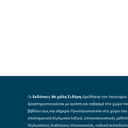
Οι
Εκδόσεις Μιχάλη Σιδέρη
ιδρύθηκαν τον Ιανουάριο 
δραστηριοποιούνται με αγάπη και σεβασμό στο χώρο το
βιβλίου έως και σήμερα. Πρωταγωνιστούν στο χώρο του 
επιστημονικά δίγλωσσα λεξικά, οπτικοακουστικές μεθό
δίγλωσσους διαλόγους επικοινωνίας, ιταλικά εκπαιδευτι