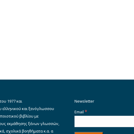
του 1977 και
Newsletter
υ ελληνικού και ξενόγλωσσου
*
Email
ποιοτικού βιβλίου με
δους εκμάθησης ξένων γλωσσών,
κά, σχολικά βοηθήματα κ.α. α