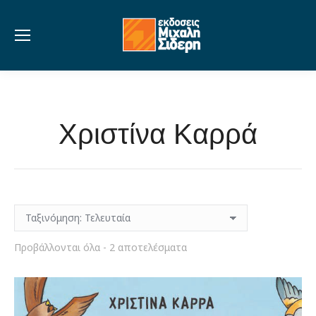
Χριστίνα Καρρά
Sorted
Προβάλλονται όλα - 2 αποτελέσματα
by
latest