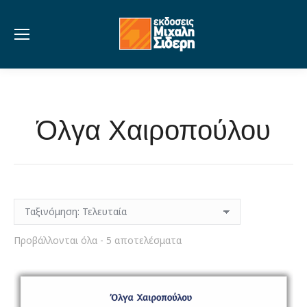
Όλγα Χαιροπούλου
Sorted
Προβάλλονται όλα - 5 αποτελέσματα
by
latest