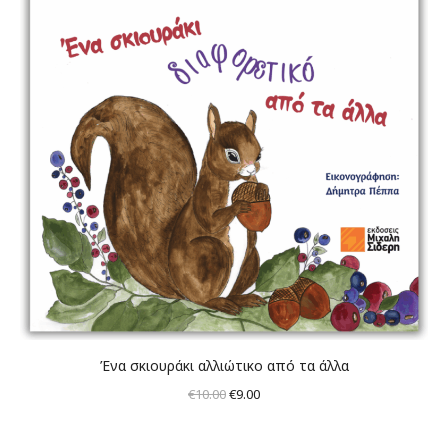
Ένα σκιουράκι αλλιώτικο από τα άλλα
Original
Η
€
10.00
€
9.00
price
τρέχουσα
was:
τιμή