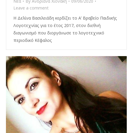
Νέα
By
Ανδριάνα Χιονάκη
09/06/2020
Leave a comment
Η Δελίνα Βασιλειάδη κερδίζει το Α’ Βραβείο Παιδικής
Λογοτεχνίας για το έτος 2017, στον διεθνή
διαγωνισμό που διοργάνωσε το λογοτεχνικό
περιοδικό Κέφαλος