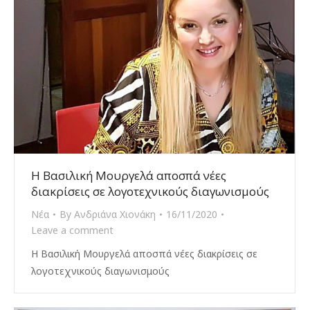
Η Βασιλική Μουργελά αποσπά νέες
διακρίσεις σε λογοτεχνικούς διαγωνισμούς
Νέα
By
Ανδριάνα Χιονάκη
16/11/2020
Leave a comment
Η Βασιλική Μουργελά αποσπά νέες διακρίσεις σε
λογοτεχνικούς διαγωνισμούς