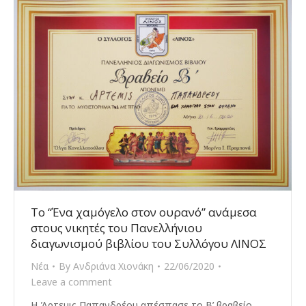
To “Ένα χαμόγελο στον ουρανό” ανάμεσα
στους νικητές του Πανελλήνιου
διαγωνισμού βιβλίου του Συλλόγου ΛΙΝΟΣ
Νέα
By
Ανδριάνα Χιονάκη
22/06/2020
Leave a comment
Η Άρτεμις Παπανδρέου απέσπασε το Β’ βραβείο