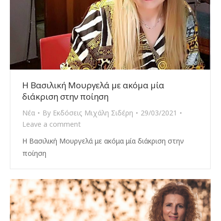
Η Βασιλική Μουργελά με ακόμα μία
διάκριση στην ποίηση
Νέα
By
Εκδόσεις Μιχάλη Σιδέρη
29/03/2021
Leave a comment
Η Βασιλική Μουργελά με ακόμα μία διάκριση στην
ποίηση