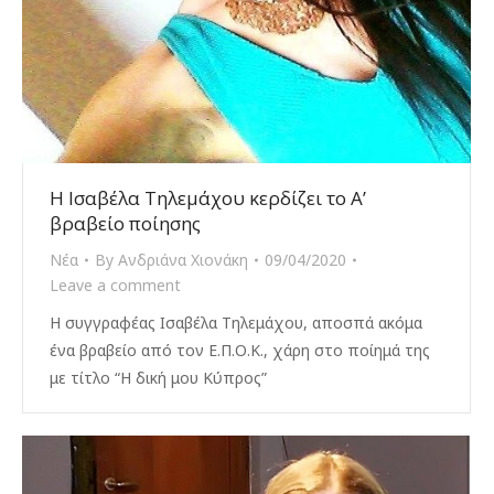
Η Ισαβέλα Τηλεμάχου κερδίζει το Α’
βραβείο ποίησης
Νέα
By
Ανδριάνα Χιονάκη
09/04/2020
Leave a comment
Η συγγραφέας Ισαβέλα Τηλεμάχου, αποσπά ακόμα
ένα βραβείο από τον Ε.Π.Ο.Κ., χάρη στο ποίημά της
με τίτλο “Η δική μου Κύπρος”