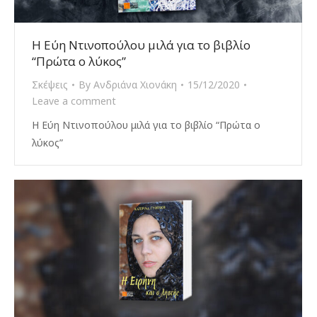
H Εύη Ντινοπούλου μιλά για το βιβλίο
“Πρώτα ο λύκος”
Σκέψεις
By
Ανδριάνα Χιονάκη
15/12/2020
Leave a comment
H Εύη Ντινοπούλου μιλά για το βιβλίο “Πρώτα ο
λύκος”