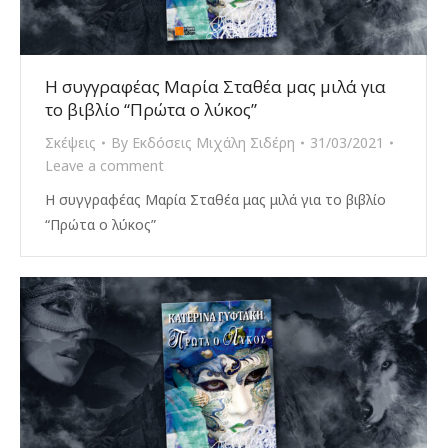
H συγγραφέας Μαρία Σταθέα μας μιλά για
το βιβλίο “Πρώτα ο λύκος”
Σκέψεις
By
Εκδόσεις Μιχάλη Σιδέρη
31/03/2021
Leave a comment
H συγγραφέας Μαρία Σταθέα μας μιλά για το βιβλίο
“Πρώτα ο λύκος”