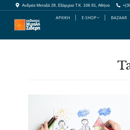
Ανδρέα Μεταξά 28, Εξάρχεια Τ.Κ. 106 81, Αθήνα
Ανδρέα Μεταξά 28, Εξάρχεια Τ.Κ. 106 81, Αθήνα
+(3
+(3
ΑΡΧΙΚΗ
ΑΡΧΙΚΗ
E-SHOP
E-SHOP
BAZAAR
BAZAAR
Ta