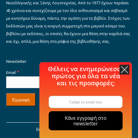
Νεοελληνικής και Ξένης Λογοτεχνίας. Από το 1977 έχουν περάσει
45 χρόνια και συνεχίζουμε με τον ίδιο ενθουσιασμό και σεβασμό
με κινητήρια δύναμη, πάντα, την αγάπη για το βιβλίο. Στόχος των
Εκδόσεών μας είναι η ενεργή συμμετοχή στο μαγικό κόσμο του
βιβλίου με εκδόσεις, οι οποίες θα έχουν μια θέση στην καρδιά σας
και όχι, απλά, μια θέση στα ράφια της βιβλιοθήκης σας.
Newsletter
Θέλεις να ενημερώνεσαι
*
Email
πρώτος για όλα τα νέα
και τις προσφορές;
Κάνε εγγραφή στο
newsletter
Εκδόσεις Μιχάλη Σιδέρη © 2021
Η εταιρία