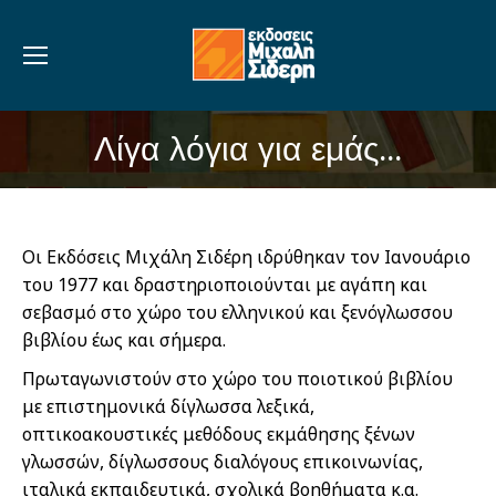
Λίγα λόγια για εμάς...
You are here:
Οι Εκδόσεις Μιχάλη Σιδέρη ιδρύθηκαν τον Ιανουάριο
του 1977 και δραστηριοποιούνται με αγάπη και
σεβασμό στο χώρο του ελληνικού και ξενόγλωσσου
βιβλίου έως και σήμερα.
Πρωταγωνιστούν στο χώρο του ποιοτικού βιβλίου
με επιστημονικά δίγλωσσα λεξικά,
οπτικοακουστικές μεθόδους εκμάθησης ξένων
γλωσσών, δίγλωσσους διαλόγους επικοινωνίας,
ιταλικά εκπαιδευτικά, σχολικά βοηθήματα κ.α.