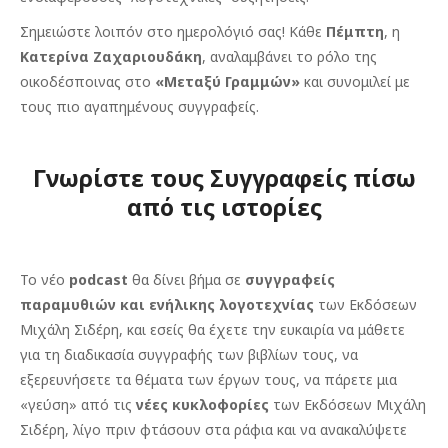
Σημειώστε λοιπόν στο ημερολόγιό σας! Κάθε
Πέμπτη
, η
Κατερίνα Ζαχαριουδάκη
, αναλαμβάνει το ρόλο της
οικοδέσποινας στο
«Μεταξύ Γραμμών»
και συνομιλεί με
τους πιο αγαπημένους συγγραφείς.
Γνωρίστε τους Συγγραφείς πίσω
από τις ιστορίες
Το νέο
podcast
θα δίνει βήμα σε
συγγραφείς
παραμυθιών και ενήλικης λογοτεχνίας
των Εκδόσεων
Μιχάλη Σιδέρη, και εσείς θα έχετε την ευκαιρία να μάθετε
για τη διαδικασία συγγραφής των βιβλίων τους, να
εξερευνήσετε τα θέματα των έργων τους, να πάρετε μια
«γεύση» από τις
νέες κυκλοφορίες
των Εκδόσεων Μιχάλη
Σιδέρη, λίγο πριν φτάσουν στα ράφια και να ανακαλύψετε