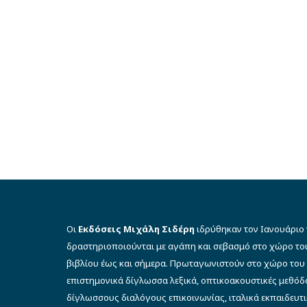
Οι
Εκδόσεις Μιχάλη Σιδέρη
ιδρύθηκαν τον Ιανουάριο 
δραστηριοποιούνται με αγάπη και σεβασμό στο χώρο το
βιβλίου έως και σήμερα. Πρωταγωνιστούν στο χώρο του 
επιστημονικά δίγλωσσα λεξικά, οπτικοακουστικές μεθό
δίγλωσσους διαλόγους επικοινωνίας, ιταλικά εκπαιδευτι