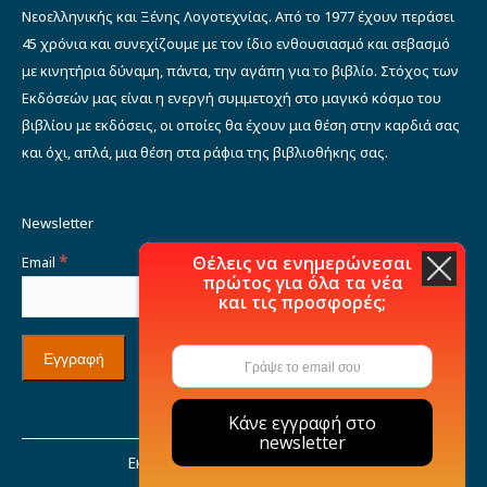
Νεοελληνικής και Ξένης Λογοτεχνίας. Από το 1977 έχουν περάσει
45 χρόνια και συνεχίζουμε με τον ίδιο ενθουσιασμό και σεβασμό
με κινητήρια δύναμη, πάντα, την αγάπη για το βιβλίο. Στόχος των
Εκδόσεών μας είναι η ενεργή συμμετοχή στο μαγικό κόσμο του
βιβλίου με εκδόσεις, οι οποίες θα έχουν μια θέση στην καρδιά σας
και όχι, απλά, μια θέση στα ράφια της βιβλιοθήκης σας.
Newsletter
*
Θέλεις να ενημερώνεσαι
Email
πρώτος για όλα τα νέα
και τις προσφορές;
Κάνε εγγραφή στο
newsletter
Εκδόσεις Μιχάλη Σιδέρη © 2021