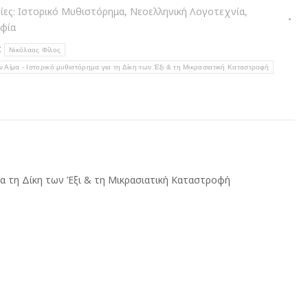
ίες:
Ιστορικό Μυθιστόρημα
,
Νεοελληνική Λογοτεχνία
,
τα
φία
:
Νικόλαος Φίλος
ν Αίμα - Ιστορικό μυθιστόρημα για τη Δίκη των Έξι & τη Μικρασιατική Καταστροφή
ια τη Δίκη των Έξι & τη Μικρασιατική Καταστροφή