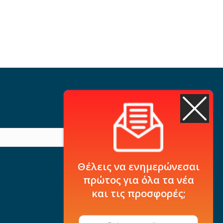
Θέλεις να ενημερώνεσαι
πρώτος για όλα τα νέα
και τις προσφορές;