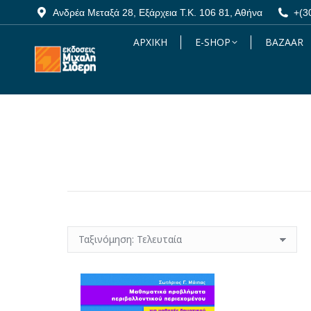
Ανδρέα Μεταξά 28, Εξάρχεια Τ.Κ. 106 81, Αθήνα
Ανδρέα Μεταξά 28, Εξάρχεια Τ.Κ. 106 81, Αθήνα
+(3
+(3
ΑΡΧΙΚΗ
ΑΡΧΙΚΗ
E-SHOP
E-SHOP
BAZAAR
BAZAAR