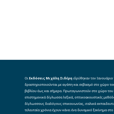
Οι
Εκδόσεις Μιχάλη Σιδέρη
ιδρύθηκαν τον Ιανουάριο 
δραστηριοποιούνται με αγάπη και σεβασμό στο χώρο το
βιβλίου έως και σήμερα. Πρωταγωνιστούν στο χώρο του 
επιστημονικά δίγλωσσα λεξικά, οπτικοακουστικές μεθό
δίγλωσσους διαλόγους επικοινωνίας, ιταλικά εκπαιδευτι
τελευταία χρόνια έχουν κάνει ένα δυναμικό ξεκίνημα στο