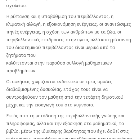
σχολείου.
Η ρύπανση και η υποβάθμιση του περιβάλλοντος, η
κλιματική αλλαγή, η εξοικονό­μηση ενέργειας, οι ανανεώσιμες
πηγές ενέργειας, η σχέση των ανθρώπων με τα ζώα, οι
περιβαλλοντικές επιδράσεις στην υγεία, αλλά και η ρύπανση
του διαστημι­κού περιβάλλοντος είναι μερικά από τα
ζητήματα που
καλύπτονται στην παρούσα συλλογή μαθηματικών
προβλημάτων.
Οι ασκήσεις χωρίζονται ενδεικτικά σε τρεις ομάδες
διαβαθμισμένης δυσκολίας. Στόχος τους είναι να
συντροφεύουν τον μαθητή από την τετάρτη δημοτικού
μέχρι και την εισαγωγή του στο γυμνάσιο.
Εκτός από τη μετάδοση της περιβαλλοντικής γνώσης και
πληροφορίας, αλλά και την εξάσκηση στα μαθηματικά, το
βιβλίο, μέσω της ιδιαίτερης βαρύτητας που έχει δοθεί στις
εκφωνήσεις, προσφέρεται και για εξάσκηση στην κατανόηση