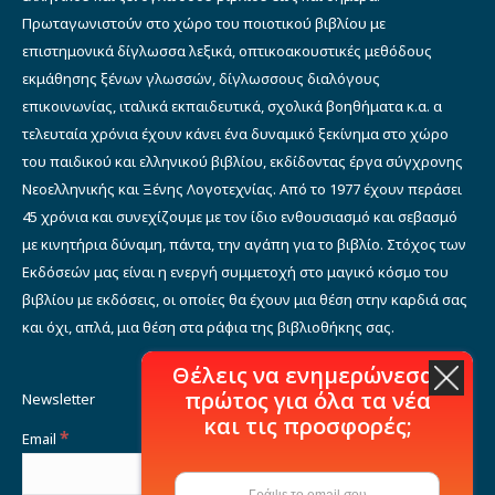
Πρωταγωνιστούν στο χώρο του ποιοτικού βιβλίου με
επιστημονικά δίγλωσσα λεξικά, οπτικοακουστικές μεθόδους
εκμάθησης ξένων γλωσσών, δίγλωσσους διαλόγους
επικοινωνίας, ιταλικά εκπαιδευτικά, σχολικά βοηθήματα κ.α. α
τελευταία χρόνια έχουν κάνει ένα δυναμικό ξεκίνημα στο χώρο
του παιδικού και ελληνικού βιβλίου, εκδίδοντας έργα σύγχρονης
Νεοελληνικής και Ξένης Λογοτεχνίας. Από το 1977 έχουν περάσει
45 χρόνια και συνεχίζουμε με τον ίδιο ενθουσιασμό και σεβασμό
με κινητήρια δύναμη, πάντα, την αγάπη για το βιβλίο. Στόχος των
Εκδόσεών μας είναι η ενεργή συμμετοχή στο μαγικό κόσμο του
βιβλίου με εκδόσεις, οι οποίες θα έχουν μια θέση στην καρδιά σας
και όχι, απλά, μια θέση στα ράφια της βιβλιοθήκης σας.
Θέλεις να ενημερώνεσαι
πρώτος για όλα τα νέα
Newsletter
και τις προσφορές;
*
Email