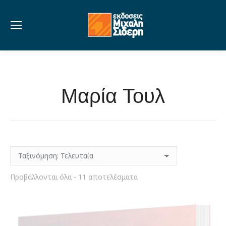
Μαρία Τουλ
Sorted
Προβάλλονται όλα - 11 αποτελέσματα
by
latest