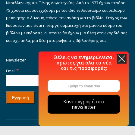
Νεοελληνικής και Ξένης Λογοτεχνίας. Από το 1977 έχουν περάσει
45 χρόνια και συνεχίζουμε με τον ίδιο ενθουσιασμό και σεβασμό
με κινητήρια δύναμη, πάντα, την αγάπη για το βιβλίο. Στόχος των
Εκδόσεών μας είναι η ενεργή συμμετοχή στο μαγικό κόσμο του
βιβλίου με εκδόσεις, οι οποίες θα έχουν μια θέση στην καρδιά σας
και όχι, απλά, μια θέση στα ράφια της βιβλιοθήκης σας.
Θέλεις να ενημερώνεσαι
Newsletter
πρώτος για όλα τα νέα
και τις προσφορές;
*
Email
Κάνε εγγραφή στο
newsletter
Εκδόσεις Μιχάλη Σιδέρη © 2021
Η εταιρία