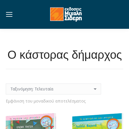
Ο κάστορας δήμαρχος
Εμφάνιση του μοναδικού αποτελέσματος