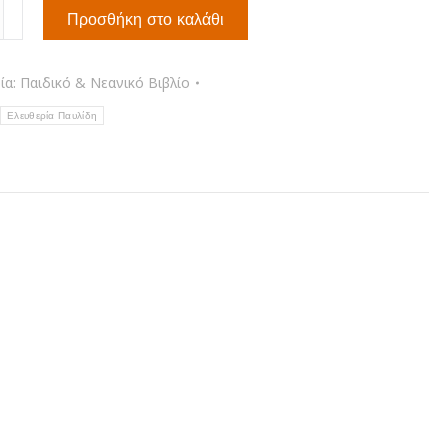
Προσθήκη στο καλάθι
ία:
Παιδικό & Νεανικό Βιβλίο
τα
Ελευθερία Παυλίδη