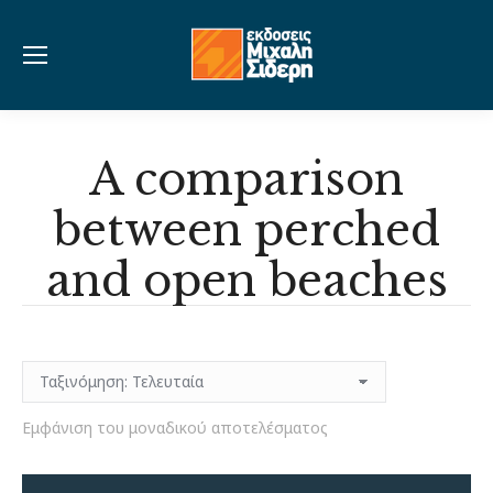
A comparison
between perched
and open beaches
Εμφάνιση του μοναδικού αποτελέσματος