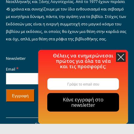
Νεοελληνικής και Ξένης Λογοτεχνίας. Από το 1977 έχουν περάσει
45 χρόνια και συνεχίζουμε με τον ίδιο ενθουσιασμό και σεβασμό
με κινητήρια δύναμη, πάντα, την αγάπη για το βιβλίο. Στόχος των
Εκδόσεών μας είναι η ενεργή συμμετοχή στο μαγικό κόσμο του
βιβλίου με εκδόσεις, οι οποίες θα έχουν μια θέση στην καρδιά σας
και όχι, απλά, μια θέση στα ράφια της βιβλιοθήκης σας.
Θέλεις να ενημερώνεσαι
Newsletter
πρώτος για όλα τα νέα
και τις προσφορές;
*
Email
Κάνε εγγραφή στο
newsletter
Εκδόσεις Μιχάλη Σιδέρη © 2021
Η εταιρία