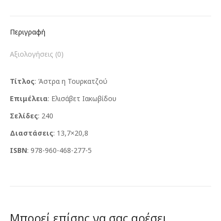
Περιγραφή
Αξιολογήσεις (0)
Τίτλος
: Άστρα η Τουρκατζού
Επιμέλεια
: Ελισάβετ Ιακωβίδου
Σελίδες
: 240
Διαστάσεις
: 13,7×20,8
ISBN
: 978-960-468-277-5
Μπορεί επίσης να σας αρέσει…