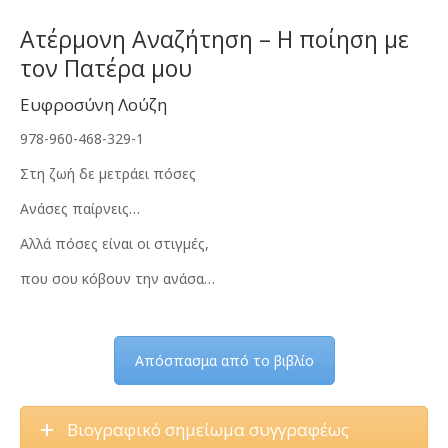
was:
τιμή
€10.00.
είναι:
Ατέρμονη Αναζήτηση – Η ποίηση με
€8.00.
τον Πατέρα μου
Ευφροσύνη Λούζη
978-960-468-329-1
Στη ζωή δε µετράει πόσες
Ανάσες παίρνεις…
Αλλά πόσες είναι οι στιγµές,
που σου κόβουν την ανάσα…
Απόσπασμα από το βιβλίο
Βιογραφικό σημείωμα συγγραφέως