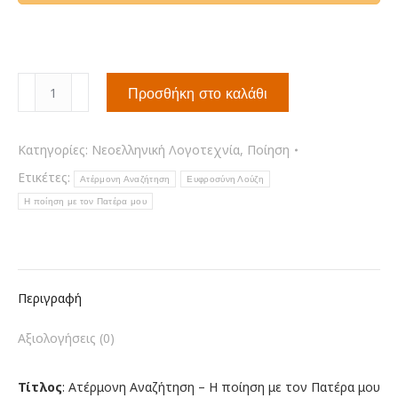
Ατέρμονη
Προσθήκη στο καλάθι
Αναζήτηση
ποσότητα
Κατηγορίες:
Νεοελληνική Λογοτεχνία
,
Ποίηση
Ετικέτες:
Ατέρμονη Αναζήτηση
Ευφροσύνη Λούζη
Η ποίηση με τον Πατέρα μου
Περιγραφή
Αξιολογήσεις (0)
Τίτλος
: Ατέρμονη Αναζήτηση – Η ποίηση με τον Πατέρα μου