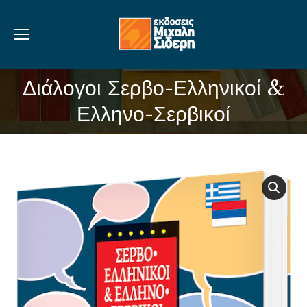
Διάλογοι Σερβο-Ελληνικοί &
You are here:
Ελληνο-Σερβικοί