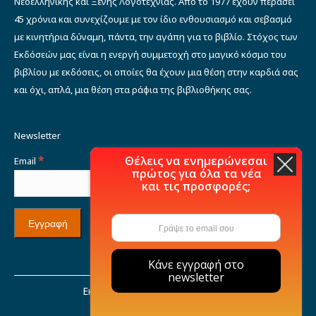
Νεοελληνικής και Ξένης Λογοτεχνίας. Από το 1977 έχουν περάσει
45 χρόνια και συνεχίζουμε με τον ίδιο ενθουσιασμό και σεβασμό
με κινητήρια δύναμη, πάντα, την αγάπη για το βιβλίο. Στόχος των
Εκδόσεών μας είναι η ενεργή συμμετοχή στο μαγικό κόσμο του
βιβλίου με εκδόσεις, οι οποίες θα έχουν μια θέση στην καρδιά σας
και όχι, απλά, μια θέση στα ράφια της βιβλιοθήκης σας.
Newsletter
*
Θέλεις να ενημερώνεσαι
Email
πρώτος για όλα τα νέα
και τις προσφορές;
Κάνε εγγραφή στο
newsletter
Εκδόσεις Μιχάλη Σιδέρη © 2021
Η εταιρία