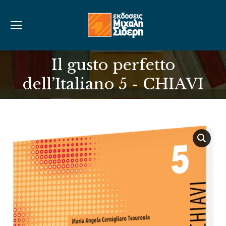
Il gusto perfetto
You are here:
dell’Italiano 5 - CHIAVI