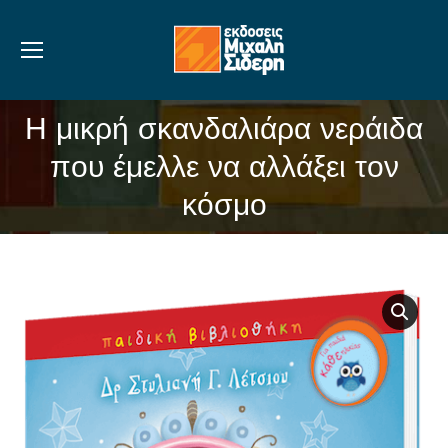
Η μικρή σκανδαλιάρα νεράιδα
που έμελλε να αλλάξει τον
You are here:
κόσμο