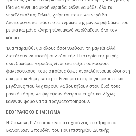
ίδια να γίνει μια μικρή νεράιδα; Θέλει να μάθει όλα τα
νεραϊδοκόλπα; Τελικά, χαίρεται που είναι νεράιδα;
Ανυπομονεί να πιάσει στα χεράκια της μαγικά ραβδάκια που
με μία και μόνο κίνηση είναι ικανά να αλλάξουν όλο τον
κόσμο;
Ένα παραμύθι για όλους όσοι νιώθουν τη μαγεία αλλά
διστάζουν να πιστέψουν σ’ αυτήν. Η ιστορία της μικρής
σκανδαλιάρας νεράιδας είναι ένα ταξίδι σε κόσμους
φανταστικούς, τους οποίους όμως ανακαλύπτουμε όλοι στη
δική μας καθημερινότητα. Είναι μία ιστορία για μικρούς και
μεγάλους που λαχταρούν να βουτήξουν στον δικό τους
μαγικό κόσμο, να ψαρέψουν όνειρα κι ευχές και δίχως
κανέναν φόβο να τα πραγματοποιήσουν.
ΒΙΟΓΡΑΦΙΚΟ ΣΗΜΕΙΩΜΑ
Η Στυλιανή Γ. Λέτσιου είναι πτυχιούχος του Τμήματος
Βαλκανικών Σπουδών του Πανεπιστημίου Δυτικής